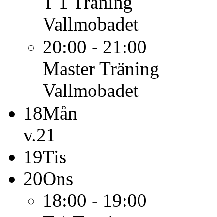
T 1
Träning
Vallmobadet
20:00 - 21:00
Master
Träning
Vallmobadet
18
Mån
v.21
19
Tis
20
Ons
18:00 - 19:00