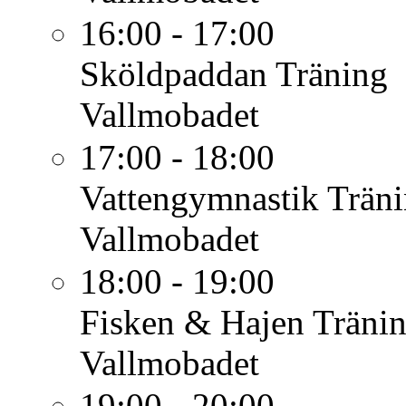
16:00 - 17:00
Sköldpaddan
Träning
Vallmobadet
17:00 - 18:00
Vattengymnastik
Trän
Vallmobadet
18:00 - 19:00
Fisken & Hajen
Träni
Vallmobadet
19:00 - 20:00