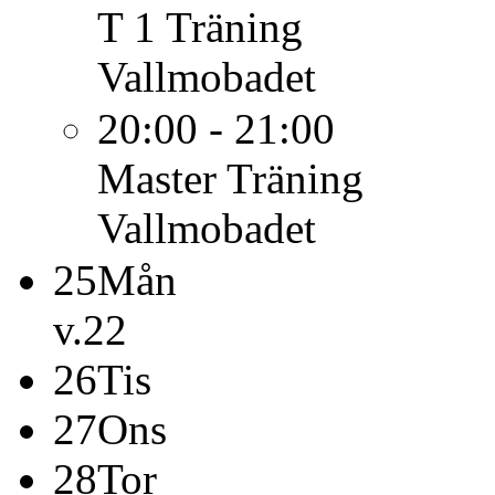
T 1
Träning
Vallmobadet
20:00 - 21:00
Master
Träning
Vallmobadet
25
Mån
v.22
26
Tis
27
Ons
28
Tor