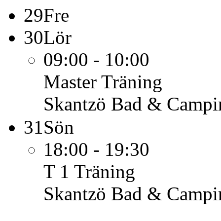
29
Fre
30
Lör
09:00 - 10:00
Master
Träning
Skantzö Bad & Campi
31
Sön
18:00 - 19:30
T 1
Träning
Skantzö Bad & Campi