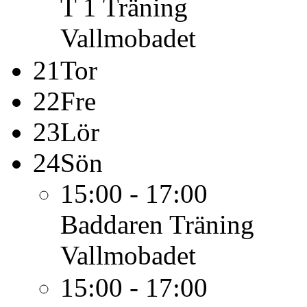
T 1
Träning
Vallmobadet
21
Tor
22
Fre
23
Lör
24
Sön
15:00 - 17:00
Baddaren
Träning
Vallmobadet
15:00 - 17:00