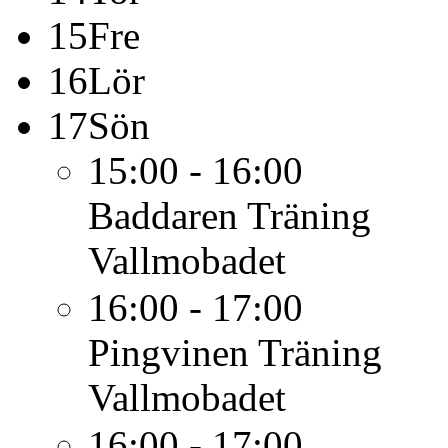
15
Fre
16
Lör
17
Sön
15:00 - 16:00
Baddaren
Träning
Vallmobadet
16:00 - 17:00
Pingvinen
Träning
Vallmobadet
16:00 - 17:00