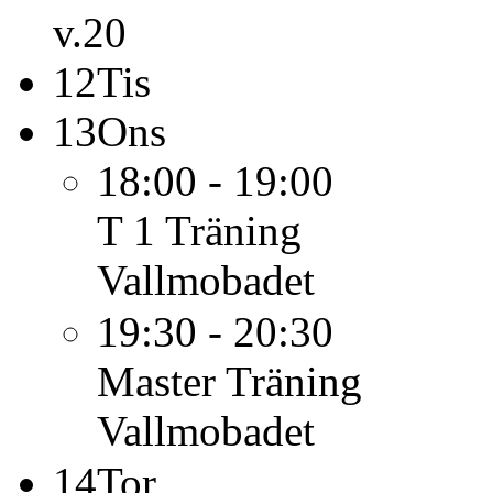
v.20
12
Tis
13
Ons
18:00 - 19:00
T 1
Träning
Vallmobadet
19:30 - 20:30
Master
Träning
Vallmobadet
14
Tor