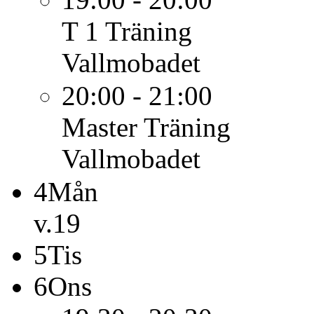
T 1
Träning
Vallmobadet
20:00 - 21:00
Master
Träning
Vallmobadet
4
Mån
v.19
5
Tis
6
Ons