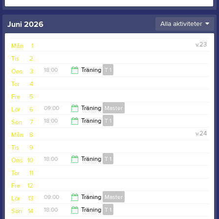
Juni 2026
Alla aktiviteter
v.23
Mån
1
Tis
2
18:00
Träning
T 1
Ons
3
Tor
4
19:30
Fre
5
09:00
Träning
Master
Lör
6
18:00
Träning
T 1
Sön
7
10:00
v.24
Mån
8
19:30
Tis
9
18:00
Träning
T 1
Ons
10
Tor
11
19:30
Fre
12
09:00
Träning
Master
Lör
13
18:00
Träning
T 1
Sön
14