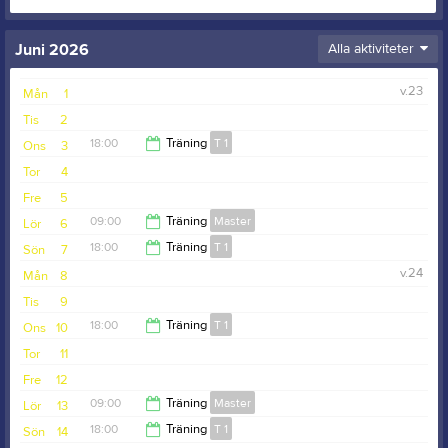
Juni 2026
Alla aktiviteter
v.23
Mån
1
Tis
2
18:00
Träning
T 1
Ons
3
Tor
4
19:30
Fre
5
09:00
Träning
Master
Lör
6
18:00
Träning
T 1
Sön
7
10:00
v.24
Mån
8
19:30
Tis
9
18:00
Träning
T 1
Ons
10
Tor
11
19:30
Fre
12
09:00
Träning
Master
Lör
13
18:00
Träning
T 1
Sön
14