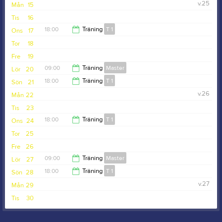
10:00
v.25
Mån
15
19:30
Tis
16
18:00
Träning
T 1
Ons
17
Tor
18
19:30
Fre
19
09:00
Träning
Master
Lör
20
18:00
Träning
T 1
Sön
21
10:00
v.26
Mån
22
19:30
Tis
23
18:00
Träning
T 1
Ons
24
Tor
25
19:30
Fre
26
09:00
Träning
Master
Lör
27
18:00
Träning
T 1
Sön
28
10:00
v.27
Mån
29
19:30
Tis
30