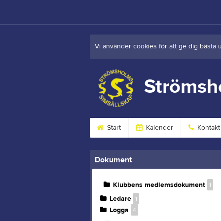
Vi använder cookies för att ge dig bästa 
Strömsh
Start
Kalender
Kontakt
Dokument
Klubbens medlemsdokument
1
Ledare
1
Logga
4