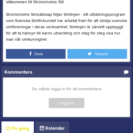
Välkommen till Strömsholms SS!
Strömsholms Simsällskap följer Simlinjen - ett utbildningsprogram
som Svenska Simförbundet har arbetat fram för att stödja svenska
simföreningar i deras verksamhet. Simlinjen är särskilt uppbyggt
för att ta hänsyn till barns utveckling och steg för steg visa hur
man når simkunnighet
Dela
Tweeta
Kommentera
Du måste logga in för att kommentera
Logga in
Kalender
På gång