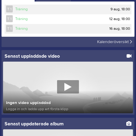
9 aug, 18:00
T 1
Träning
12 aug, 18:00
T 1
Träning
16 aug, 18:00
T 1
Träning
Kalenderöversikt
Senast uppladdade video
Ingen video uppladdad
Logga in och ladda upp ert första klipp
Senast uppdaterade album