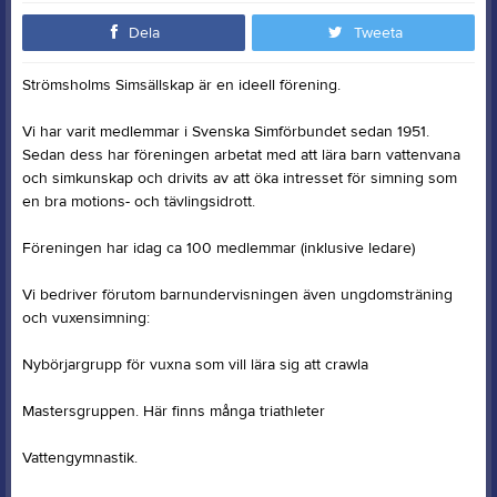
Dela
Tweeta
Strömsholms Simsällskap är en ideell förening.
Vi har varit medlemmar i Svenska Simförbundet sedan 1951.
Sedan dess har föreningen arbetat med att lära barn vattenvana
och simkunskap och drivits av att öka intresset för simning som
en bra motions- och tävlingsidrott.
Föreningen har idag ca 100 medlemmar (inklusive ledare)
Vi bedriver förutom barnundervisningen även ungdomsträning
och vuxensimning:
Nybörjargrupp för vuxna som vill lära sig att crawla
Mastersgruppen. Här finns många triathleter
Vattengymnastik.