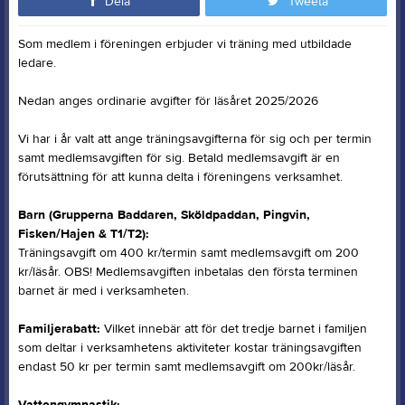
Dela
Tweeta
Som medlem i föreningen erbjuder vi träning med utbildade
ledare.
Nedan anges ordinarie avgifter för läsåret 2025/2026
Vi har i år valt att ange träningsavgifterna för sig och per termin
samt medlemsavgiften för sig. Betald medlemsavgift är en
förutsättning för att kunna delta i föreningens verksamhet.
Barn (Grupperna Baddaren, Sköldpaddan, Pingvin,
Fisken/Hajen & T1/T2):
Träningsavgift om 400 kr/termin samt medlemsavgift om 200
kr/läsår. OBS! Medlemsavgiften inbetalas den första terminen
barnet är med i verksamheten.
Familjerabatt:
Vilket innebär att för det tredje barnet i familjen
som deltar i verksamhetens aktiviteter kostar träningsavgiften
endast 50 kr per termin samt medlemsavgift om 200kr/läsår.