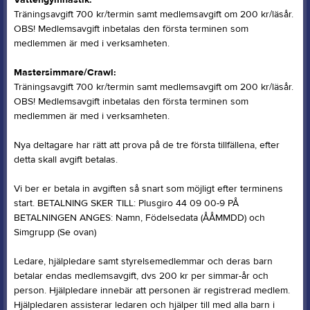
Vattengymnastik:
Träningsavgift 700 kr/termin samt medlemsavgift om 200 kr/läsår.
OBS! Medlemsavgift inbetalas den första terminen som
medlemmen är med i verksamheten.
Mastersimmare/Crawl:
Träningsavgift 700 kr/termin samt medlemsavgift om 200 kr/läsår.
OBS! Medlemsavgift inbetalas den första terminen som
medlemmen är med i verksamheten.
Nya deltagare har rätt att prova på de tre första tillfällena, efter
detta skall avgift betalas.
Vi ber er betala in avgiften så snart som möjligt efter terminens
start. BETALNING SKER TILL: Plusgiro 44 09 00-9 PÅ
BETALNINGEN ANGES: Namn, Födelsedata (ÅÅMMDD) och
Simgrupp (Se ovan)
Ledare, hjälpledare samt styrelsemedlemmar och deras barn
betalar endas medlemsavgift, dvs 200 kr per simmar-år och
person. Hjälpledare innebär att personen är registrerad medlem.
Hjälpledaren assisterar ledaren och hjälper till med alla barn i