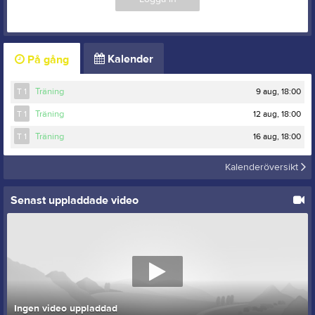
Kalender
På gång
9 aug, 18:00
T 1
Träning
12 aug, 18:00
T 1
Träning
16 aug, 18:00
T 1
Träning
Kalenderöversikt
Senast uppladdade video
Ingen video uppladdad