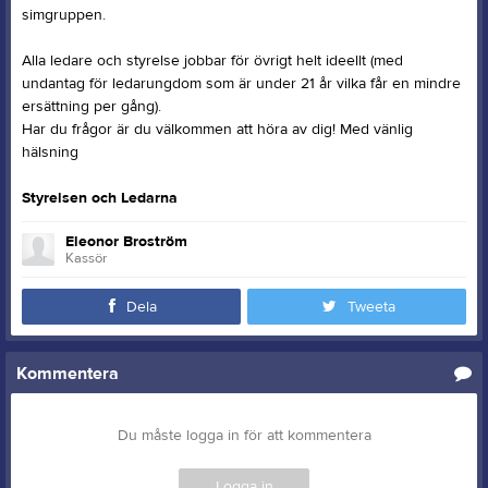
simgruppen.
Alla ledare och styrelse jobbar för övrigt helt ideellt (med
undantag för ledarungdom som är under 21 år vilka får en mindre
ersättning per gång).
Har du frågor är du välkommen att höra av dig! Med vänlig
hälsning
Styrelsen och Ledarna
Eleonor Broström
Kassör
Dela
Tweeta
Kommentera
Du måste logga in för att kommentera
Logga in